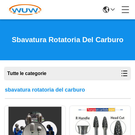
Sbavatura Rotatoria Del Carburo
Tutte le categorie
sbavatura rotatoria del carburo