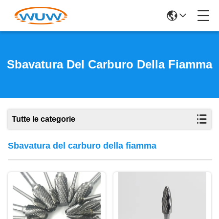
Sbavatura Del Carburo Della Fiamma
Tutte le categorie
Sbavatura del carburo della fiamma