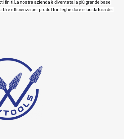
i finiti.La nostra azienda è diventata la più grande base 
cità e efficienza per prodotti in leghe dure e lucidatura dei 