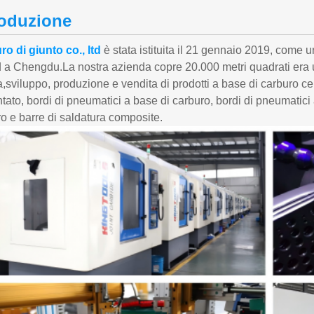
roduzione
o di giunto co., ltd
è stata istituita il 21 gennaio 2019, come un
td a Chengdu.La nostra azienda copre 20.000 metri quadrati era 
a,sviluppo, produzione e vendita di prodotti a base di carburo ce
ato, bordi di pneumatici a base di carburo, bordi di pneumatici a
o e barre di saldatura composite.