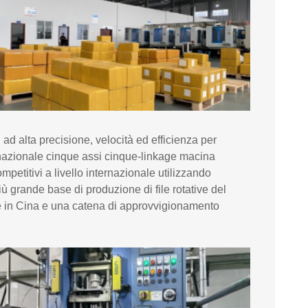
i ad alta precisione, velocità ed efficienza per
ternazionale cinque assi cinque-linkage macina
ompetitivi a livello internazionale utilizzando
ù grande base di produzione di file rotative del
ne in Cina e una catena di approvvigionamento