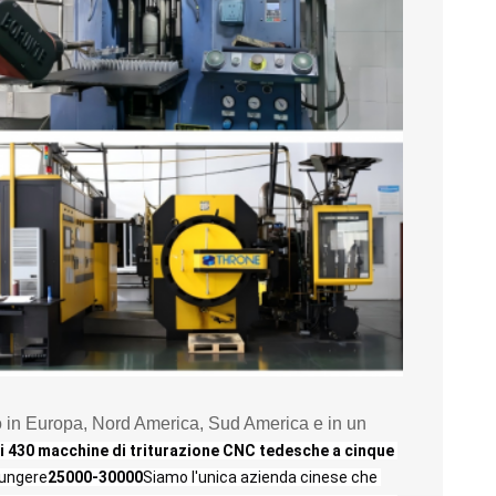
tato in Europa, Nord America, Sud America e in un
di 430 macchine di triturazione CNC tedesche a cinque 
iungere
25000-30000
Siamo l'unica azienda cinese che 