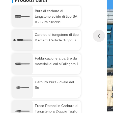
Prodotti caldi
Burs di carburo di
tungsteno solido di tipo SA
A - Burs cilindrici
Carbide di tungsteno di tipo
B rotanti Carbide di tipo B
Fabbricazione a partire da
materiali di cui all'allegato 1
Carburo Burs - ovale del
Se
Frese Rotanti in Carburo di
Tungsteno a Doppio Taglio