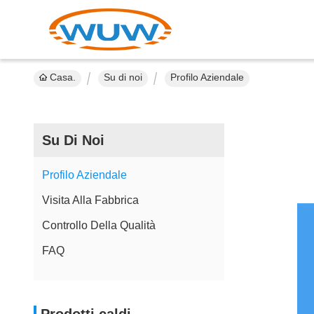
Casa.
Su di noi
Profilo Aziendale
Su Di Noi
Profilo Aziendale
Visita Alla Fabbrica
Controllo Della Qualità
FAQ