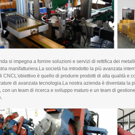
nda si impegna a fornire soluzioni e servizi di rettifica dei metall
stria manifatturiera.La società ha introdotto la più avanzata in
li CNCL'obiettivo è quello di produrre prodotti di alta qualità e c
zature di avanzata tecnologia.La nostra azienda è diventata la pi
 con un team di ricerca e sviluppo maturo e un team di gestio
e.