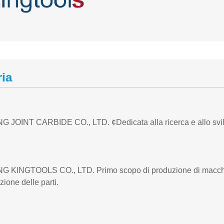
ria
G JOINT CARBIDE CO., LTD. ¢Dedicata alla ricerca e allo svilu
G KINGTOOLS CO., LTD. Primo scopo di produzione di macchine
zione delle parti.