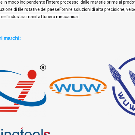
 in modo indipendente l'intero processo, dalle materie prime ai prodott
uzione di file rotative del paeseFornire soluzioni di alta precisione, velo
i nell'industria manifatturiera meccanica.
ri marchi: