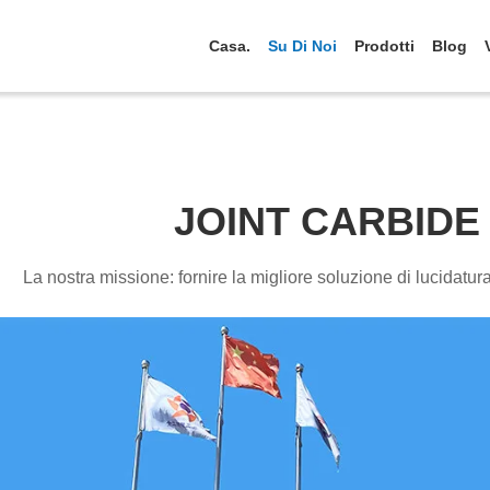
Casa.
Su Di Noi
Prodotti
Blog
JOINT CARBIDE 
La nostra missione: fornire la migliore soluzione di lucidatur