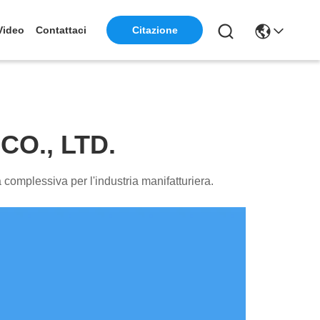
Video
Contattaci
Citazione
CO., LTD.
a complessiva per l'industria manifatturiera.