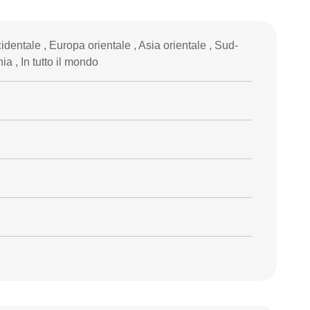
entale , Europa orientale , Asia orientale , Sud-
ia , In tutto il mondo