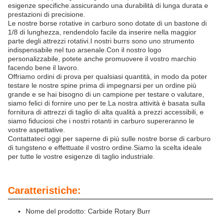
esigenze specifiche.assicurando una durabilità di lunga durata e
prestazioni di precisione.
Le nostre borse rotative in carburo sono dotate di un bastone di
1/8 di lunghezza, rendendolo facile da inserire nella maggior
parte degli attrezzi rotativi.I nostri burrs sono uno strumento
indispensabile nel tuo arsenale.Con il nostro logo
personalizzabile, potete anche promuovere il vostro marchio
facendo bene il lavoro.
Offriamo ordini di prova per qualsiasi quantità, in modo da poter
testare le nostre spine prima di impegnarsi per un ordine più
grande e se hai bisogno di un campione per testare o valutare,
siamo felici di fornire uno per te.La nostra attività è basata sulla
fornitura di attrezzi di taglio di alta qualità a prezzi accessibili, e
siamo fiduciosi che i nostri rotanti in carburo supereranno le
vostre aspettative.
Contattateci oggi per saperne di più sulle nostre borse di carburo
di tungsteno e effettuate il vostro ordine.Siamo la scelta ideale
per tutte le vostre esigenze di taglio industriale.
Caratteristiche:
Nome del prodotto: Carbide Rotary Burr