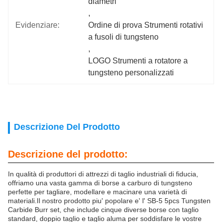
diametri
, 
Evidenziare:
Ordine di prova Strumenti rotativi 
a fusoli di tungsteno
, 
LOGO Strumenti a rotatore a 
tungsteno personalizzati
Descrizione Del Prodotto
Descrizione del prodotto:
In qualità di produttori di attrezzi di taglio industriali di fiducia,
offriamo una vasta gamma di borse a carburo di tungsteno
perfette per tagliare, modellare e macinare una varietà di
materiali.Il nostro prodotto piu' popolare e' l' SB-5 5pcs Tungsten
Carbide Burr set, che include cinque diverse borse con taglio
standard, doppio taglio e taglio aluma per soddisfare le vostre