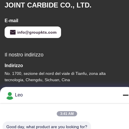
JOINT CARBIDE CO., LTD.
E-mail
info@groupkts.com
Il nostro indirizzo
Indirizzo
No. 1700, sezione del nord del viale di Tianfu, zona alta
tecnologia, Chengdu, Sichuan, Cina
Telefono
Leo
86--18483668520
3:41 AM
Good day, what product are you looking for?