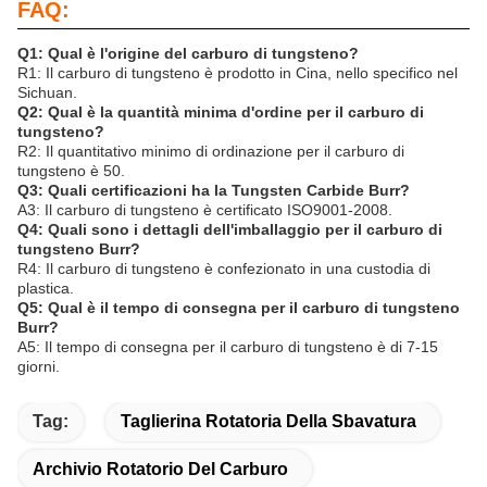
FAQ:
Q1: Qual è l'origine del carburo di tungsteno?
R1: Il carburo di tungsteno è prodotto in Cina, nello specifico nel
Sichuan.
Q2: Qual è la quantità minima d'ordine per il carburo di
tungsteno?
R2: Il quantitativo minimo di ordinazione per il carburo di
tungsteno è 50.
Q3: Quali certificazioni ha la Tungsten Carbide Burr?
A3: Il carburo di tungsteno è certificato ISO9001-2008.
Q4: Quali sono i dettagli dell'imballaggio per il carburo di
tungsteno Burr?
R4: Il carburo di tungsteno è confezionato in una custodia di
plastica.
Q5: Qual è il tempo di consegna per il carburo di tungsteno
Burr?
A5: Il tempo di consegna per il carburo di tungsteno è di 7-15
giorni.
Tag:
Taglierina Rotatoria Della Sbavatura
Archivio Rotatorio Del Carburo