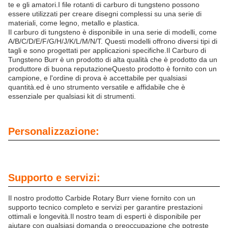
te e gli amatori.I file rotanti di carburo di tungsteno possono
essere utilizzati per creare disegni complessi su una serie di
materiali, come legno, metallo e plastica.
Il carburo di tungsteno è disponibile in una serie di modelli, come
A/B/C/D/E/F/G/H/J/K/L/M/N/T. Questi modelli offrono diversi tipi di
tagli e sono progettati per applicazioni specifiche.Il Carburo di
Tungsteno Burr è un prodotto di alta qualità che è prodotto da un
produttore di buona reputazioneQuesto prodotto è fornito con un
campione, e l'ordine di prova è accettabile per qualsiasi
quantità.ed è uno strumento versatile e affidabile che è
essenziale per qualsiasi kit di strumenti.
Personalizzazione:
Supporto e servizi:
Il nostro prodotto Carbide Rotary Burr viene fornito con un
supporto tecnico completo e servizi per garantire prestazioni
ottimali e longevità.Il nostro team di esperti è disponibile per
aiutare con qualsiasi domanda o preoccupazione che potreste