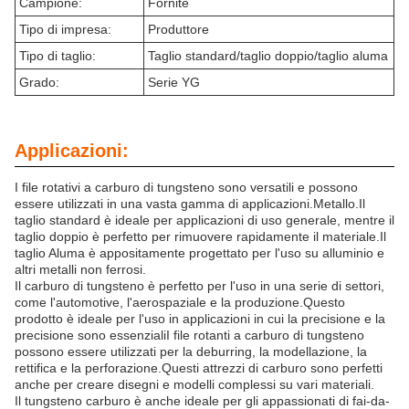
Campione:
Fornite
Tipo di impresa:
Produttore
Tipo di taglio:
Taglio standard/taglio doppio/taglio aluma
Grado:
Serie YG
Applicazioni:
I file rotativi a carburo di tungsteno sono versatili e possono
essere utilizzati in una vasta gamma di applicazioni.Metallo.Il
taglio standard è ideale per applicazioni di uso generale, mentre il
taglio doppio è perfetto per rimuovere rapidamente il materiale.Il
taglio Aluma è appositamente progettato per l'uso su alluminio e
altri metalli non ferrosi.
Il carburo di tungsteno è perfetto per l'uso in una serie di settori,
come l'automotive, l'aerospaziale e la produzione.Questo
prodotto è ideale per l'uso in applicazioni in cui la precisione e la
precisione sono essenzialiI file rotanti a carburo di tungsteno
possono essere utilizzati per la deburring, la modellazione, la
rettifica e la perforazione.Questi attrezzi di carburo sono perfetti
anche per creare disegni e modelli complessi su vari materiali.
Il tungsteno carburo è anche ideale per gli appassionati di fai-da-