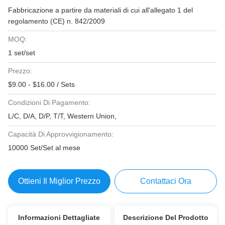
Fabbricazione a partire da materiali di cui all'allegato 1 del
regolamento (CE) n. 842/2009
MOQ:
1 set/set
Prezzo:
$9.00 - $16.00 / Sets
Condizioni Di Pagamento:
L/C, D/A, D/P, T/T, Western Union,
Capacità Di Approvvigionamento:
10000 Set/Set al mese
Ottieni Il Miglior Prezzo
Contattaci Ora
Informazioni Dettagliate
Descrizione Del Prodotto