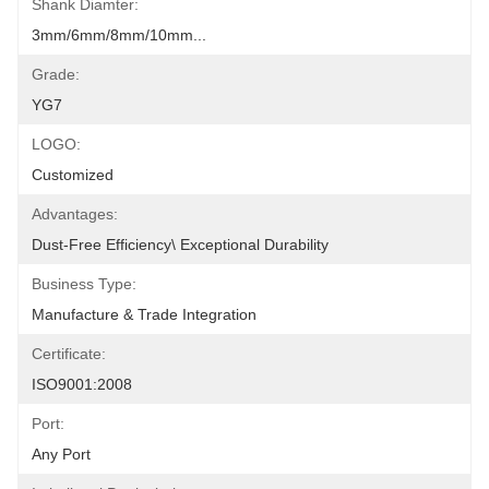
Shank Diamter:
3mm/6mm/8mm/10mm...
Grade:
YG7
LOGO:
Customized
Advantages:
Dust-Free Efficiency\ Exceptional Durability
Business Type:
Manufacture & Trade Integration
Certificate:
ISO9001:2008
Port:
Any Port