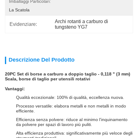
Imballaggi Particolari:
La Scatola
Archi rotanti a carburo di 
Evidenziare:
tungsteno YG7
Descrizione Del Prodotto
20PC Set di borse a carburo a doppio taglio - 0,118 " (3 mm)
Scala, borse di taglio per utensili rotativi
Vantaggi:
Qualità eccezionale: 100% di qualità, eccellenza nuova.
Processo versatile: elabora metalli e non metalli in modo
efficiente.
Efficienza senza polvere: riduce al minimo l'inquinamento
da polvere per spazi di lavoro più puliti.
Alta efficienza produttiva: significativamente più veloce degli