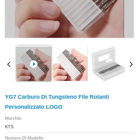
YG7 Carburo Di Tungsteno File Rotanti
Personalizzato LOGO
Marchio:
KTS
Numero Di Modello: