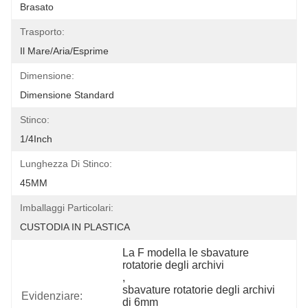
Brasato
Trasporto:
Il Mare/aria/esprime
Dimensione:
Dimensione Standard
Stinco:
1/4Inch
Lunghezza Di Stinco:
45MM
Imballaggi Particolari:
CUSTODIA IN PLASTICA
La F modella le sbavature 
rotatorie degli archivi
, 
sbavature rotatorie degli archivi 
Evidenziare:
di 6mm