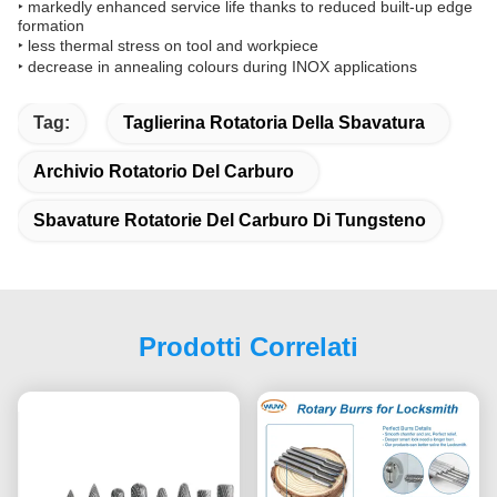
‣ markedly enhanced service life thanks to reduced built-up edge
formation
‣ less thermal stress on tool and workpiece
‣ decrease in annealing colours during INOX applications
Tag:
Taglierina Rotatoria Della Sbavatura
Archivio Rotatorio Del Carburo
Sbavature Rotatorie Del Carburo Di Tungsteno
Prodotti Correlati