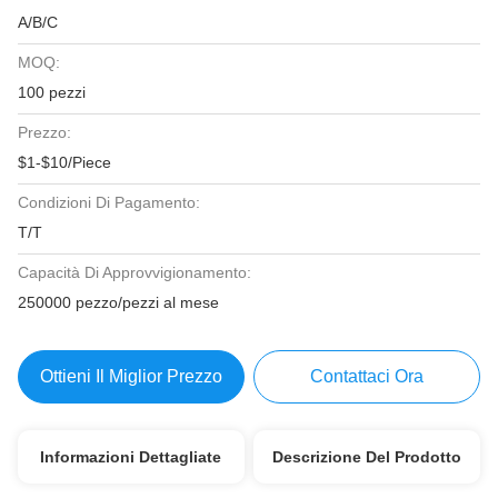
A/B/C
MOQ:
100 pezzi
Prezzo:
$1-$10/Piece
Condizioni Di Pagamento:
T/T
Capacità Di Approvvigionamento:
250000 pezzo/pezzi al mese
Ottieni Il Miglior Prezzo
Contattaci Ora
Informazioni Dettagliate
Descrizione Del Prodotto