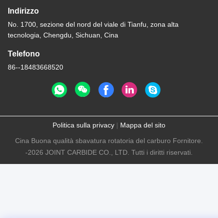
Indirizzo
No. 1700, sezione del nord del viale di Tianfu, zona alta
tecnologia, Chengdu, Sichuan, Cina
Telefono
86--18483668520
Politica sulla privacy
|
Mappa del sito
Cina Buona qualità sbavatura rotatoria del carburo Fornitore.
-2026 JOINT CARBIDE CO., LTD. Tutti i diritti riservati.