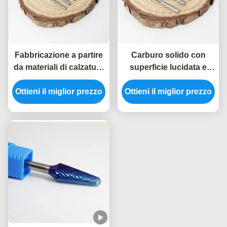
Fabbricazione a partire
Carburo solido con
da materiali di calzatura
superficie lucidata e
a base di carbonio
supporto di dimensioni
Ottieni il miglior prezzo
solido
Ottieni il miglior prezzo
personalizzate per
fabbri e vigili del fuoco