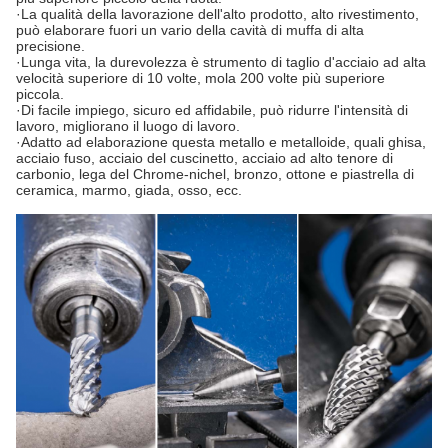
·La qualità della lavorazione dell'alto prodotto, alto rivestimento,
può elaborare fuori un vario della cavità di muffa di alta
precisione.
·Lunga vita, la durevolezza è strumento di taglio d'acciaio ad alta
velocità superiore di 10 volte, mola 200 volte più superiore
piccola.
·Di facile impiego, sicuro ed affidabile, può ridurre l'intensità di
lavoro, migliorano il luogo di lavoro.
·Adatto ad elaborazione questa metallo e metalloide, quali ghisa,
acciaio fuso, acciaio del cuscinetto, acciaio ad alto tenore di
carbonio, lega del Chrome-nichel, bronzo, ottone e piastrella di
ceramica, marmo, giada, osso, ecc.