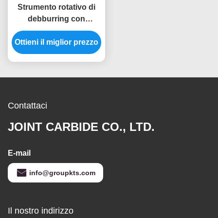
Strumento rotativo di
debburring con
rivestimento giallo
Ottieni il miglior prezzo
Contattaci
JOINT CARBIDE CO., LTD.
E-mail
info@groupkts.com
Il nostro indirizzo