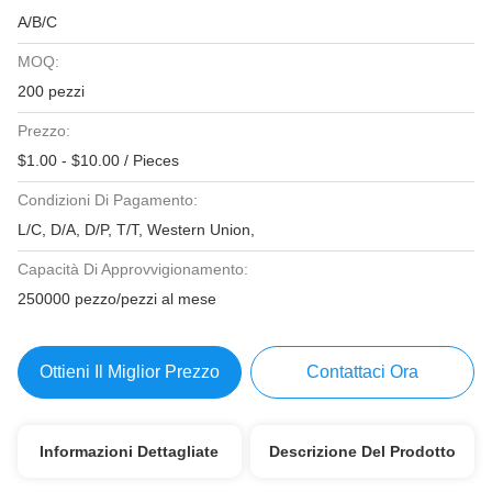
A/B/C
MOQ:
200 pezzi
Prezzo:
$1.00 - $10.00 / Pieces
Condizioni Di Pagamento:
L/C, D/A, D/P, T/T, Western Union,
Capacità Di Approvvigionamento:
250000 pezzo/pezzi al mese
Ottieni Il Miglior Prezzo
Contattaci Ora
Informazioni Dettagliate
Descrizione Del Prodotto