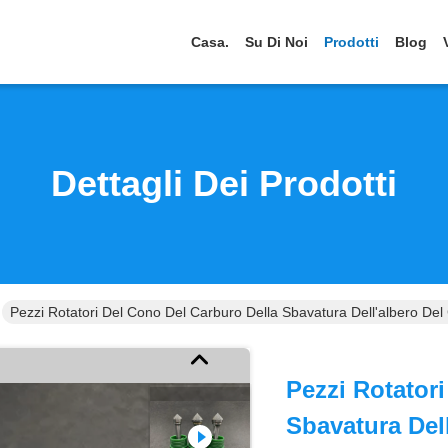
Casa.
Su Di Noi
Prodotti
Blog
Dettagli Dei Prodotti
Pezzi Rotatori Del Cono Del Carburo Della Sbavatura Dell'albero Del
Pezzi Rotator
Sbavatura Dell