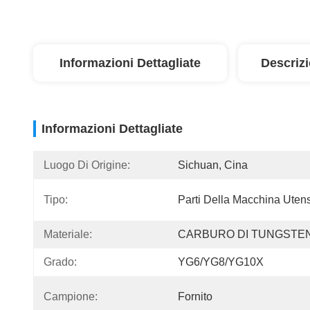
Informazioni Dettagliate
Descriz
Informazioni Dettagliate
Luogo Di Origine:
Sichuan, Cina
Tipo:
Parti Della Macchina Utens
Materiale:
CARBURO DI TUNGSTE
Grado:
YG6/YG8/YG10X
Campione:
Fornito