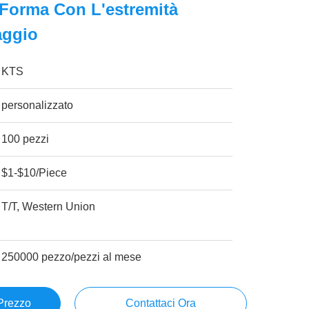
i Forma Con L'estremità
aggio
KTS
personalizzato
100 pezzi
$1-$10/Piece
T/T, Western Union
250000 pezzo/pezzi al mese
 Prezzo
Contattaci Ora