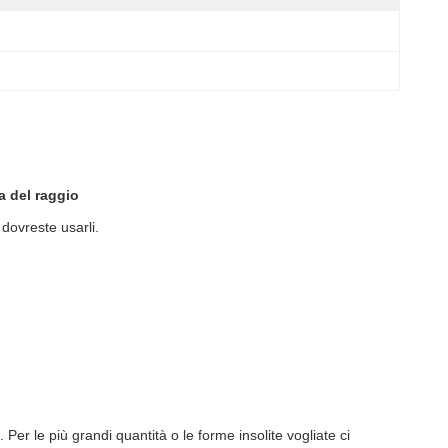
a del raggio
dovreste usarli.
er le più grandi quantità o le forme insolite vogliate ci