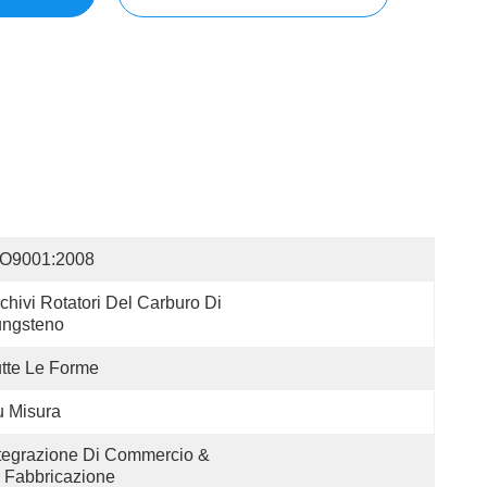
SO9001:2008
chivi Rotatori Del Carburo Di 
ungsteno
tte Le Forme
 Misura
tegrazione Di Commercio & 
 Fabbricazione