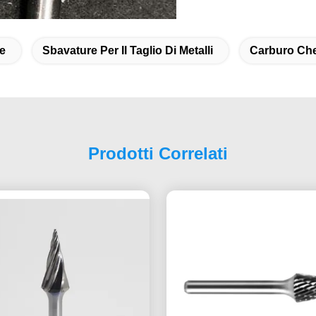
re
Sbavature Per Il Taglio Di Metalli
Carburo Che
Prodotti Correlati