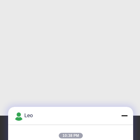
Leo
10:38 PM