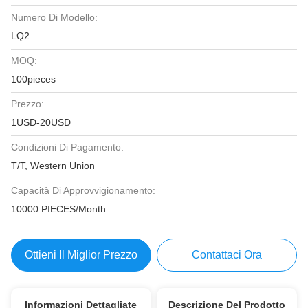
Numero Di Modello:
LQ2
MOQ:
100pieces
Prezzo:
1USD-20USD
Condizioni Di Pagamento:
T/T, Western Union
Capacità Di Approvvigionamento:
10000 PIECES/Month
Ottieni Il Miglior Prezzo
Contattaci Ora
Informazioni Dettagliate
Descrizione Del Prodotto