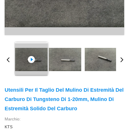
Utensili Per Il Taglio Del Mulino Di Estremità Del
Carburo Di Tungsteno Di 1-20mm, Mulino Di
Estremità Solido Del Carburo
Marchio:
KTS