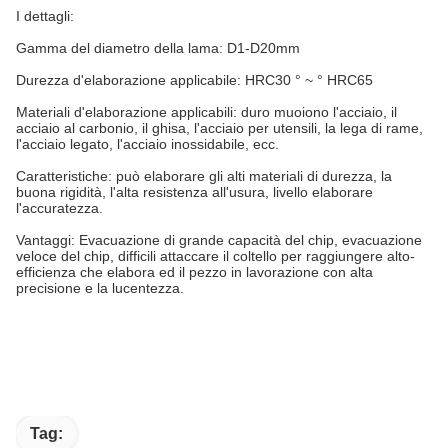
I dettagli:
Gamma del diametro della lama: D1-D20mm
Durezza d'elaborazione applicabile: HRC30 ° ~ ° HRC65
Materiali d'elaborazione applicabili: duro muoiono l'acciaio, il
acciaio al carbonio, il ghisa, l'acciaio per utensili, la lega di rame,
l'acciaio legato, l'acciaio inossidabile, ecc.
Caratteristiche: può elaborare gli alti materiali di durezza, la
buona rigidità, l'alta resistenza all'usura, livello elaborare
l'accuratezza
.
Vantaggi: Evacuazione di grande capacità del chip, evacuazione
veloce del chip, difficili attaccare il coltello per raggiungere alto-
efficienza che elabora ed il pezzo in lavorazione con alta
precisione e la lucentezza.
Tag: