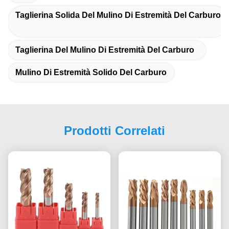
Taglierina Solida Del Mulino Di Estremità Del Carburo
Taglierina Del Mulino Di Estremità Del Carburo
Mulino Di Estremità Solido Del Carburo
Prodotti Correlati