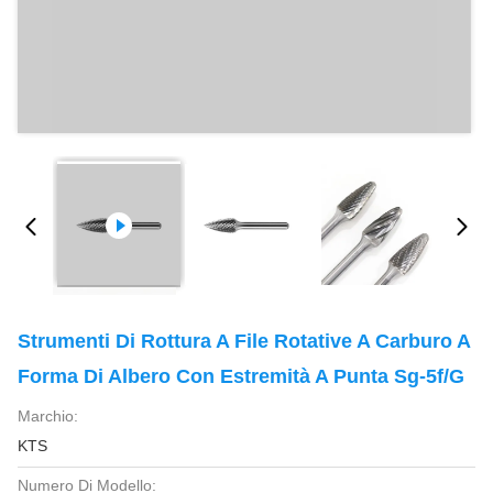
Strumenti Di Rottura A File Rotative A Carburo A
Forma Di Albero Con Estremità A Punta Sg-5f/G
Marchio:
KTS
Numero Di Modello: