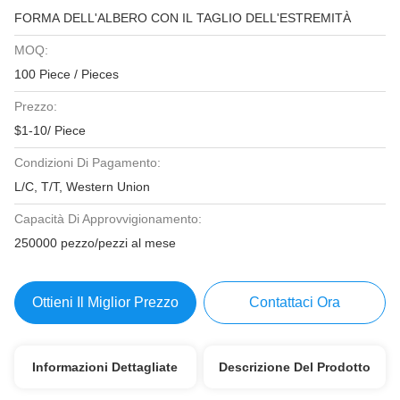
FORMA DELL'ALBERO CON IL TAGLIO DELL'ESTREMITÀ
MOQ:
100 Piece / Pieces
Prezzo:
$1-10/ Piece
Condizioni Di Pagamento:
L/C, T/T, Western Union
Capacità Di Approvvigionamento:
250000 pezzo/pezzi al mese
Ottieni Il Miglior Prezzo
Contattaci Ora
Informazioni Dettagliate
Descrizione Del Prodotto