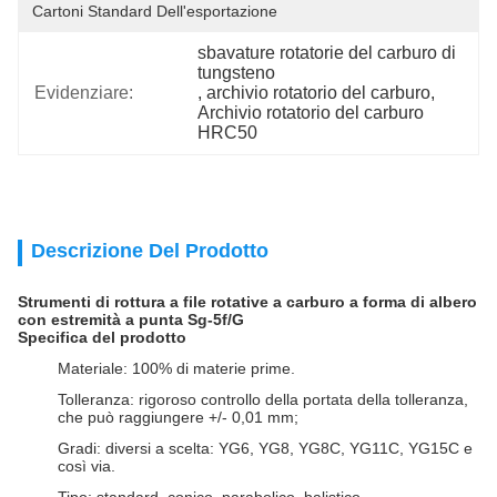
Cartoni Standard Dell'esportazione
sbavature rotatorie del carburo di 
tungsteno
Evidenziare:
, 
archivio rotatorio del carburo
, 
Archivio rotatorio del carburo 
HRC50
Descrizione Del Prodotto
Strumenti di rottura a file rotative a carburo a forma di albero
con estremità a punta Sg-5f/G
Specifica del prodotto
Materiale: 100% di materie prime.
Tolleranza: rigoroso controllo della portata della tolleranza,
che può raggiungere +/- 0,01 mm;
Gradi: diversi a scelta: YG6, YG8, YG8C, YG11C, YG15C e
così via.