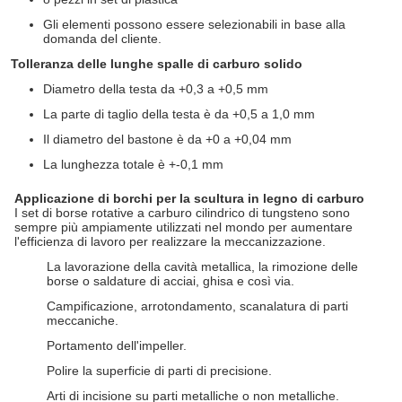
Gli elementi possono essere selezionabili in base alla
domanda del cliente.
Tolleranza delle lunghe spalle di carburo solido
Diametro della testa da +0,3 a +0,5 mm
La parte di taglio della testa è da +0,5 a 1,0 mm
Il diametro del bastone è da +0 a +0,04 mm
La lunghezza totale è +-0,1 mm
Applicazione di borchi per la scultura in legno di carburo
I set di borse rotative a carburo cilindrico di tungsteno sono
sempre più ampiamente utilizzati nel mondo per aumentare
l'efficienza di lavoro per realizzare la meccanizzazione.
La lavorazione della cavità metallica, la rimozione delle
borse o saldature di acciai, ghisa e così via.
Campificazione, arrotondamento, scanalatura di parti
meccaniche.
Portamento dell'impeller.
Polire la superficie di parti di precisione.
Arti di incisione su parti metalliche o non metalliche.