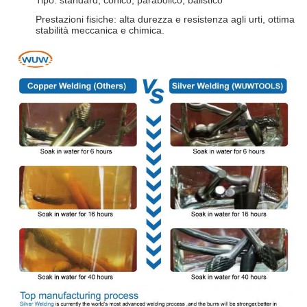
Tipo: standard, conico, parabolico, balistico
Prestazioni fisiche: alta durezza e resistenza agli urti, ottima
stabilità meccanica e chimica.