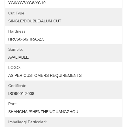
YG6/YG7/YG8/YG10
Cut Type:
SINGLE/DOUBLE/ALUM CUT
Hardness:
HRC50-60/HRA62.5
Sample:
AVALIABLE
LOGO:
AS PER CUSTOMERS REQUIREMENTS
Certificate:
ISO9001:2008
Port:
SHANGHAI/SHENZHEN/GUANGZHOU
Imballaggi Particolari: